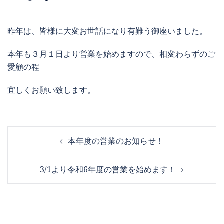
昨年は、皆様に大変お世話になり有難う御座いました。
本年も３月１日より営業を始めますので、相変わらずのご
愛顧の程
宜しくお願い致します。
投
本年度の営業のお知らせ！
稿
ナ
3/1より令和6年度の営業を始めます！
ビ
ゲ
ー
シ