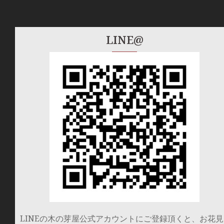
LINE@
LINEの木の芽屋公式アカウントにご登録頂くと、お花見