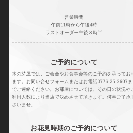
営業時間
午前11時から午後4時
ラストオーダー午後３時半
ご予約について
木の芽屋では、ご会合やお食事会等のご予約を承ってお
ます。お問い合せフォームまたはお電話0776-35-2607ま
でご連絡ください。お部屋については、その日の状況や
利用人数により当店で決めさせて頂きます。何卒ご了承
さいませ。
お花見時期のご予約について