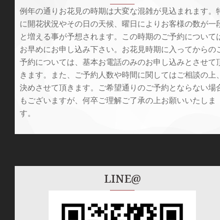
例年の通りお花見の時期は大変な混雑が見込まれます。
に開花状況やその日の天候、曜日によりお客様の数が一
と増える事が予想されます。この時期のご予約について
お早めにお申し込み下さい。お花見時期に入ってからの
予約については、基本お電話のみのお申し込みとさせて
きます。また、ご予約人数や時間に関してはご相談の上
決めさせて頂きます。ご希望通りのご予約とならない場
もございますが、何卒ご理解ご了承の上お願いいたしま
す。
LINE@