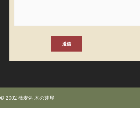
© 2002 蕎麦処 木の芽屋