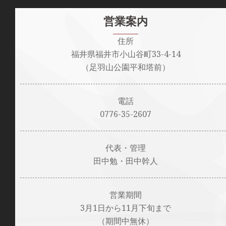
営業案内
住所
福井県福井市小山谷町33-4-14
（足羽山公園平和塔前）
電話
0776-35-2607
代表・管理
田中勉・田中幹人
営業期間
3月1日から11月下旬まで
（期間中無休）