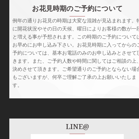
お花見時期のご予約について
例年の通りお花見の時期は大変な混雑が見込まれます。
に開花状況やその日の天候、曜日によりお客様の数が一
と増える事が予想されます。この時期のご予約について
お早めにお申し込み下さい。お花見時期に入ってからの
予約については、基本お電話のみのお申し込みとさせて
きます。また、ご予約人数や時間に関してはご相談の上
決めさせて頂きます。ご希望通りのご予約とならない場
もございますが、何卒ご理解ご了承の上お願いいたしま
す。
LINE@