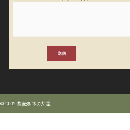
© 2002 蕎麦処 木の芽屋