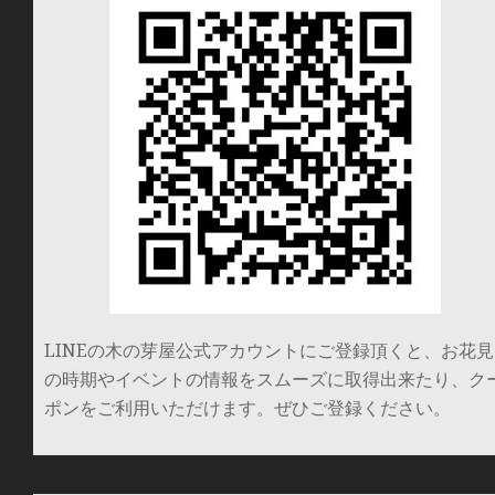
LINEの木の芽屋公式アカウントにご登録頂くと、お花見
の時期やイベントの情報をスムーズに取得出来たり、ク
ポンをご利用いただけます。ぜひご登録ください。