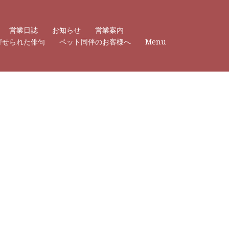
営業日誌
お知らせ
営業案内
寄せられた俳句
ペット同伴のお客様へ
Menu