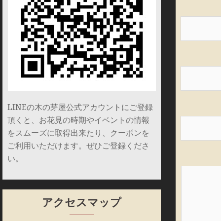
LINEの木の芽屋公式アカウントにご登録
頂くと、お花見の時期やイベントの情報
をスムーズに取得出来たり、クーポンを
ご利用いただけます。ぜひご登録くださ
い。
アクセスマップ