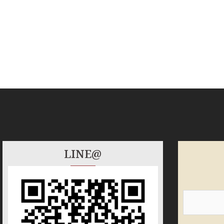
LINE@