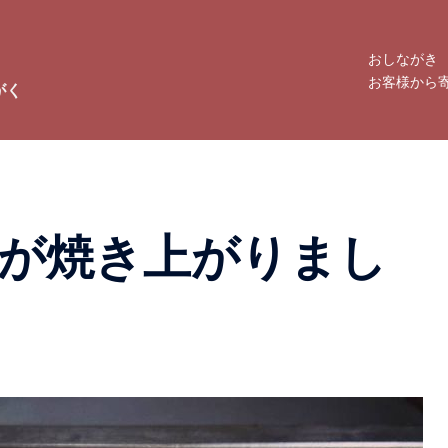
おしながき
お客様から
がく
が焼き上がりまし