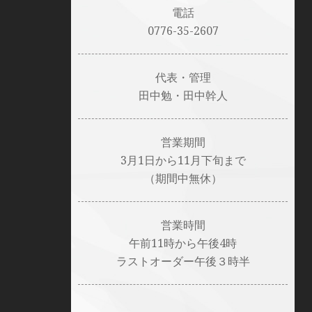
電話
0776-35-2607
代表・管理
田中勉・田中幹人
営業期間
3月1日から11月下旬まで
（期間中無休）
営業時間
午前11時から午後4時
ラストオーダー午後３時半