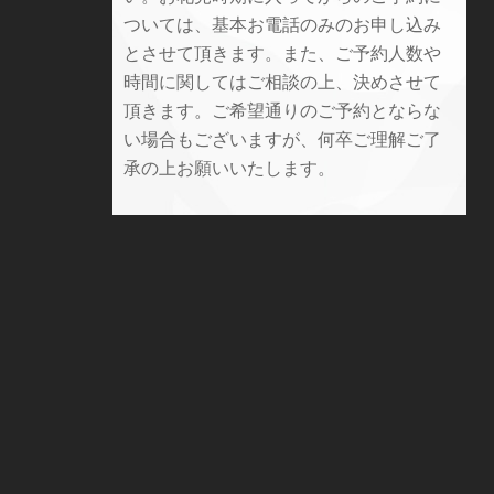
ついては、基本お電話のみのお申し込み
とさせて頂きます。また、ご予約人数や
時間に関してはご相談の上、決めさせて
頂きます。ご希望通りのご予約とならな
い場合もございますが、何卒ご理解ご了
承の上お願いいたします。