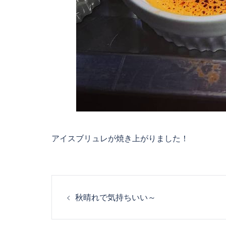
アイスブリュレが焼き上がりました！
投
秋晴れで気持ちいい～
稿