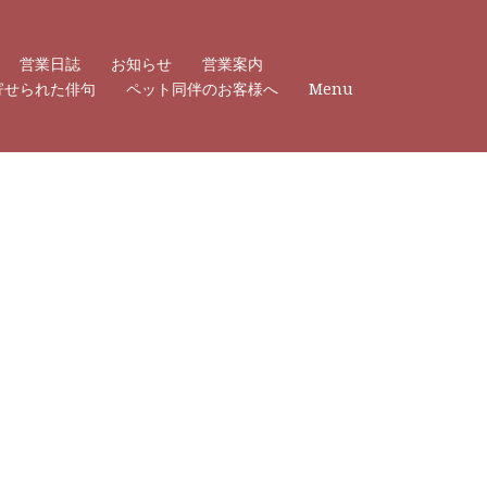
営業日誌
お知らせ
営業案内
寄せられた俳句
ペット同伴のお客様へ
Menu