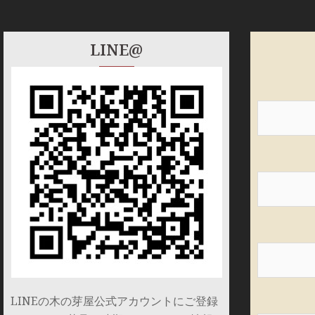
LINE@
LINEの木の芽屋公式アカウントにご登録