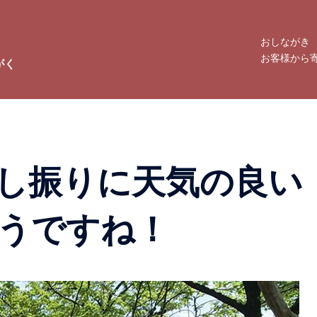
おしながき
お客様から
がく
し振りに天気の良い
うですね！