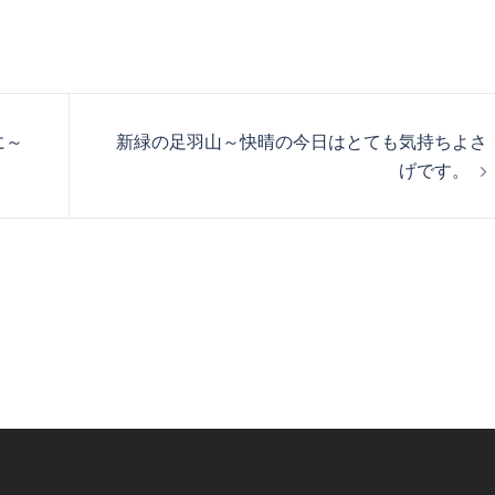
に～
新緑の足羽山～快晴の今日はとても気持ちよさ
げです。