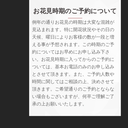
お花見時期のご予約について
例年の通りお花見の時期は大変な混雑が
見込まれます。特に開花状況やその日の
天候、曜日によりお客様の数が一段と増
える事が予想されます。この時期のご予
約についてはお早めにお申し込み下さ
い。お花見時期に入ってからのご予約に
ついては、基本お電話のみのお申し込み
とさせて頂きます。また、ご予約人数や
時間に関してはご相談の上、決めさせて
頂きます。ご希望通りのご予約とならな
い場合もございますが、何卒ご理解ご了
承の上お願いいたします。