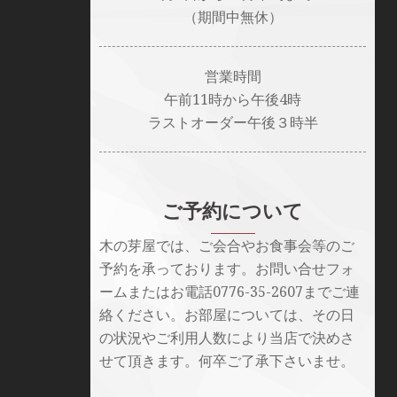
（期間中無休）
営業時間
午前11時から午後4時
ラストオーダー午後３時半
ご予約について
木の芽屋では、ご会合やお食事会等のご
予約を承っております。お問い合せフォ
ームまたはお電話0776-35-2607までご連
絡ください。お部屋については、その日
の状況やご利用人数により当店で決めさ
せて頂きます。何卒ご了承下さいませ。