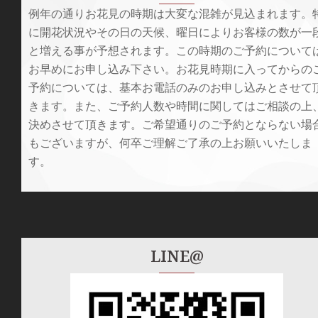
例年の通りお花見の時期は大変な混雑が見込まれます。
に開花状況やその日の天候、曜日によりお客様の数が一
と増える事が予想されます。この時期のご予約について
お早めにお申し込み下さい。お花見時期に入ってからの
予約については、基本お電話のみのお申し込みとさせて
きます。また、ご予約人数や時間に関してはご相談の上
決めさせて頂きます。ご希望通りのご予約とならない場
もございますが、何卒ご理解ご了承の上お願いいたしま
す。
LINE@