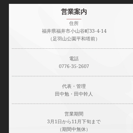
営業案内
住所
福井県福井市小山谷町33-4-14
（足羽山公園平和塔前）
電話
0776-35-2607
代表・管理
田中勉・田中幹人
営業期間
3月1日から11月下旬まで
（期間中無休）