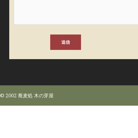
© 2002 蕎麦処 木の芽屋