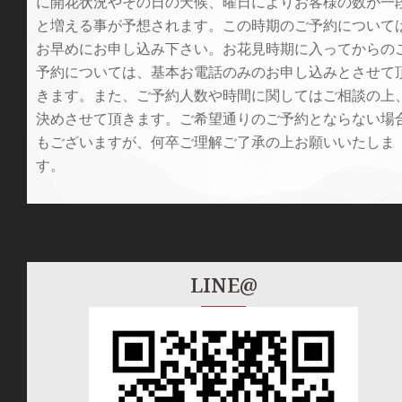
に開花状況やその日の天候、曜日によりお客様の数が一
と増える事が予想されます。この時期のご予約について
お早めにお申し込み下さい。お花見時期に入ってからの
予約については、基本お電話のみのお申し込みとさせて
きます。また、ご予約人数や時間に関してはご相談の上
決めさせて頂きます。ご希望通りのご予約とならない場
もございますが、何卒ご理解ご了承の上お願いいたしま
す。
LINE@