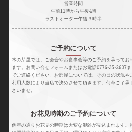
営業時間
午前11時から午後4時
ラストオーダー午後３時半
ご予約について
木の芽屋では、ご会合やお食事会等のご予約を承ってお
ます。お問い合せフォームまたはお電話0776-35-2607ま
でご連絡ください。お部屋については、その日の状況や
利用人数により当店で決めさせて頂きます。何卒ご了承
さいませ。
お花見時期のご予約について
例年の通りお花見の時期は大変な混雑が見込まれます。