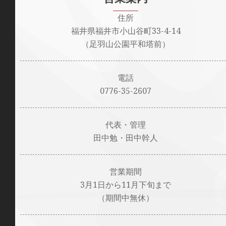
住所
福井県福井市小山谷町33-4-14
（足羽山公園平和塔前）
電話
0776-35-2607
代表・管理
田中勉・田中幹人
営業期間
3月1日から11月下旬まで
（期間中無休）