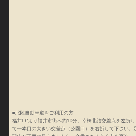
■北陸自動車道をご利用の方
福井I.Cより福井市街へ約10分、幸橋北詰交差点を左折し
て一本目の大きい交差点（公園口）を右折して下さい。