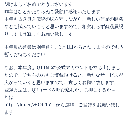
明けましておめでとうございます
昨年はひとかたならぬご愛顧に感謝いたします
本年も古き良き伝統の味を守りながら、新しい商品の開発
なども試みていこうと思いますので、相変わらず御贔屓賜
りますよう宜しくお願い致します
本年度の営業は例年通り、3月1日からとなりますのでもう
暫くお待ちください
なお、本年度よりLINEの公式アカウントを立ち上げまし
たので、そちらの方もご登録頂けると、新たなサービスが
広がっていくと思いますので、宜しくお願い致します。
登録方法は、QRコードを呼び込むか、長押しするか～ま
たは
https://lin.ee/z6C9FFY から是非、ご登録をお願い致し
ます。