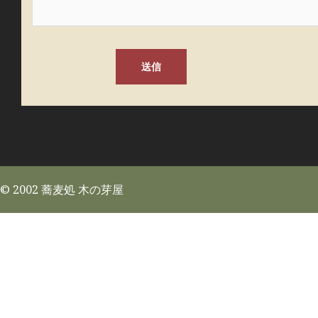
© 2002 蕎麦処 木の芽屋