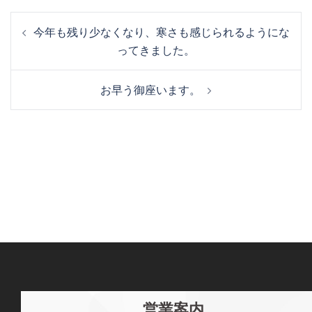
投
今年も残り少なくなり、寒さも感じられるようにな
稿
ってきました。
ナ
ビ
お早う御座います。
ゲ
ー
シ
ョ
ン
営業案内