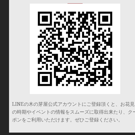
LINEの木の芽屋公式アカウントにご登録頂くと、お花見
の時期やイベントの情報をスムーズに取得出来たり、ク
ポンをご利用いただけます。ぜひご登録ください。