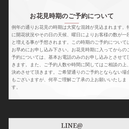
お花見時期のご予約について
例年の通りお花見の時期は大変な混雑が見込まれます。
に開花状況やその日の天候、曜日によりお客様の数が一
と増える事が予想されます。この時期のご予約について
お早めにお申し込み下さい。お花見時期に入ってからの
予約については、基本お電話のみのお申し込みとさせて
きます。また、ご予約人数や時間に関してはご相談の上
決めさせて頂きます。ご希望通りのご予約とならない場
もございますが、何卒ご理解ご了承の上お願いいたしま
す。
LINE@