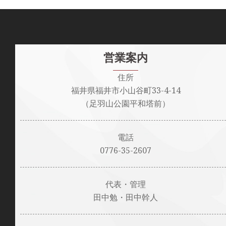
営業案内
住所
福井県福井市小山谷町33-4-14
（足羽山公園平和塔前）
電話
0776-35-2607
代表・管理
田中勉・田中幹人