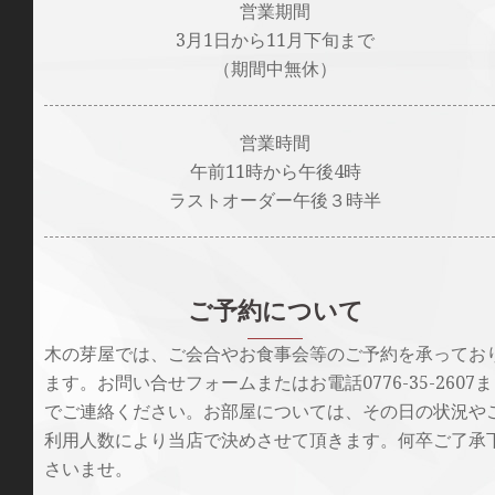
営業期間
3月1日から11月下旬まで
（期間中無休）
営業時間
午前11時から午後4時
ラストオーダー午後３時半
ご予約について
木の芽屋では、ご会合やお食事会等のご予約を承ってお
ます。お問い合せフォームまたはお電話0776-35-2607ま
でご連絡ください。お部屋については、その日の状況や
利用人数により当店で決めさせて頂きます。何卒ご了承
さいませ。